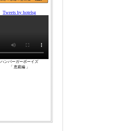
Tweets by hotelsg
ハンバーガーボーイズ
「 恵庭編 」